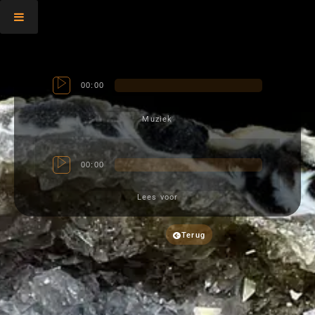
00:00
Muziek
00:00
Lees voor
Terug