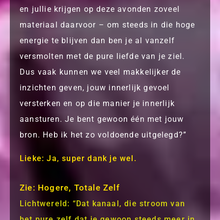
en jullie krijgen op deze avonden zoveel
materiaal daarvoor – om steeds in die hoge
energie te blijven dan ben je al vanzelf
versmolten met de pure liefde van je ziel.
Dus vaak kunnen we veel makkelijker de
inzichten geven, jouw innerlijk gevoel
versterken en op die manier je innerlijk
aansturen. Je bent gewoon één met jouw
bron. Heb ik het zo voldoende uitgelegd?”
Lieke: Ja, super dank je wel.
Zie: Hogere, Totale Zelf
Lichtwereld: “Dat kanaal, die stroom van
het pure zelf dat je gewoon steeds meer in