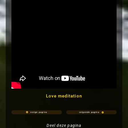
Love meditation
vorige pagina
volgende pagina
Deel deze pagina