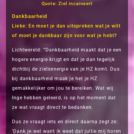
Quote: Ziel incarneert
Dankbaarheid
Lieke: En moet je dan uitspreken wat je wilt
of moet je dankbaar zijn voor wat je hebt?
Lichtwereld: “Dankbaarheid maakt dat je een
hogere energie krijgt en dat je dan tegelijk
dichtbij de zielsenergie van je HZ komt. Dus
bij dankbaarheid maak je het je HZ
gemakkelijker om jou te bereiken. Wat wij
Inge hebben geleerd, is op het moment dat
ze wat vraagt direct te bedanken.
Dus ze vraagt iets en direct daarna zegt ze:
‘Dank je wel want ik weet dat jullie mij horen