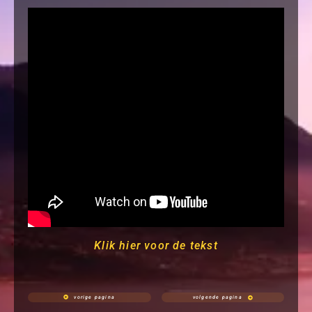
Klik hier voor de tekst
vorige pagina
volgende pagina