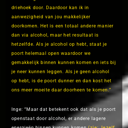
driehoek door. Daardoor kan ik in
aanwezigheid van jou makkelijker
doorkomen. Het is een totaal andere manier
dan via alcohol, maar het resultaat is
hetzelfde. Als je alcohol op hebt, staat je
poort helemaal open waardoor we
gemakkelijk binnen kunnen komen en iets bij
je neer kunnen leggen. Als je geen alcohol
op hebt, is de poort dunner en dan kost het
ons meer moeite daar doorheen te komen.”
Inge: “Maar dat betekent ook dat als je poort
openstaat door alcohol, er andere lagere
energieën binnen kunnen komen
(zie: Jezelf