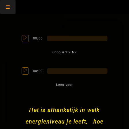
,
00:00
Chopin 9:2 N2
00:00
Lees voor
Het is afhankelijk in welk
energieniveau je leeft, hoe