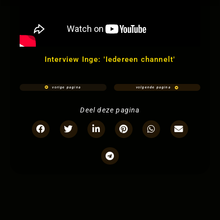
Interview Inge: 'Iedereen channelt'
vorige pagina
volgende pagina
Deel deze pagina