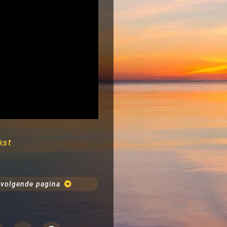
kst
volgende pagina