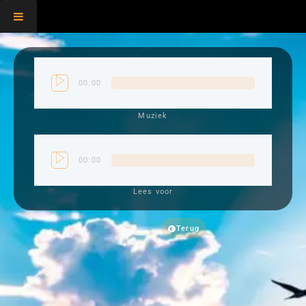
00:00
Muziek
00:00
Lees voor
Terug