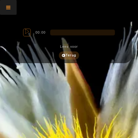
00:00
Lees voor
Terug